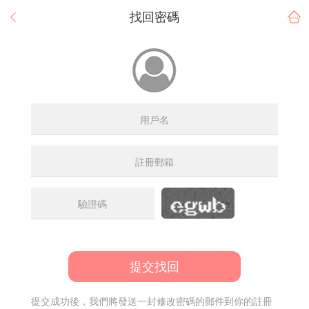
找回密碼
提交找回
提交成功後，我們將發送一封修改密碼的郵件到你的註冊