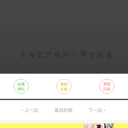
收藏
報錯
展開
網站
反饋
目錄
« 上一話
返回封面
下一話 »