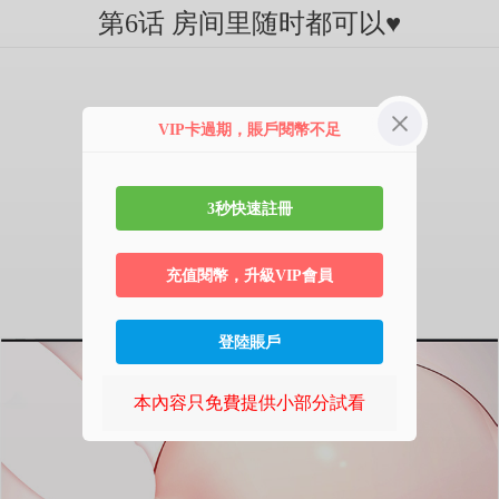
第6话 房间里随时都可以♥
VIP卡過期，賬戶閱幣不足
3秒快速註冊
充值閱幣，升級VIP會員
登陸賬戶
本內容只免費提供小部分試看